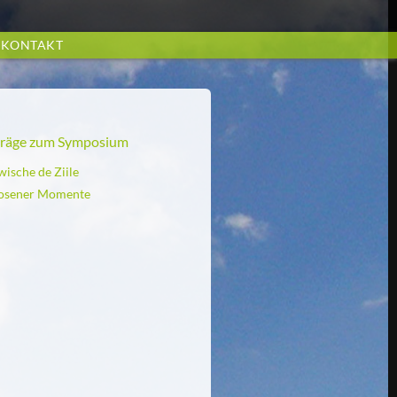
KONTAKT
träge zum Symposium
wische de Ziile
osener Momente