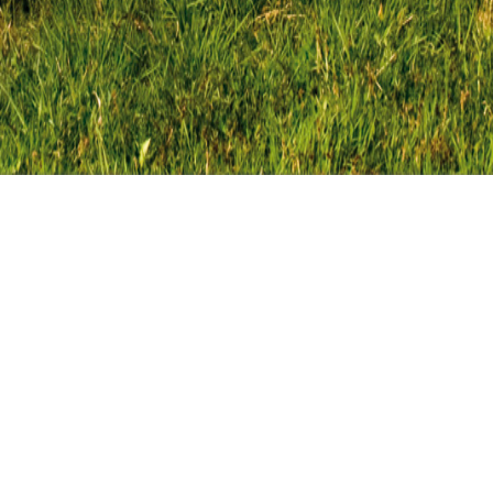
ndeler