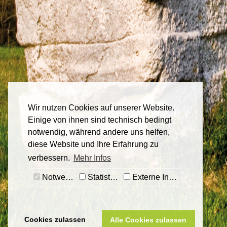
Wir nutzen Cookies auf unserer Website.
Einige von ihnen sind technisch bedingt
notwendig, während andere uns helfen,
diese Website und Ihre Erfahrung zu
verbessern.
Mehr Infos
Notwendig
Statistiken
Externe Inhalte
Cookies zulassen
Alle Cookies zulassen