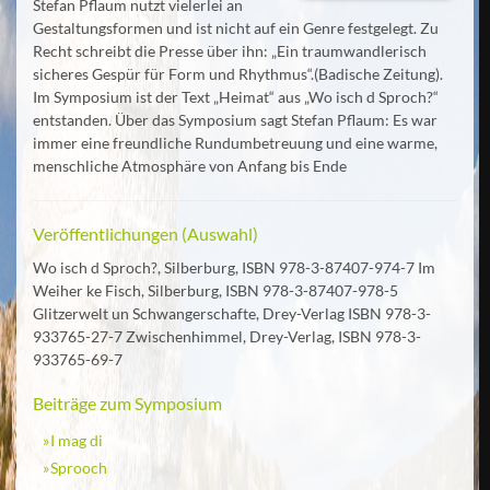
Stefan Pflaum nutzt vielerlei an
Gestaltungsformen und ist nicht auf ein Genre festgelegt. Zu
Recht schreibt die Presse über ihn: „Ein traumwandlerisch
sicheres Gespür für Form und Rhythmus“.(Badische Zeitung).
Im Symposium ist der Text „Heimat“ aus „Wo isch d Sproch?“
entstanden. Über das Symposium sagt Stefan Pflaum: Es war
immer eine freundliche Rundumbetreuung und eine warme,
menschliche Atmosphäre von Anfang bis Ende
Veröffentlichungen (Auswahl)
Wo isch d Sproch?, Silberburg, ISBN 978-3-87407-974-7 Im
Weiher ke Fisch, Silberburg, ISBN 978-3-87407-978-5
Glitzerwelt un Schwangerschafte, Drey-Verlag ISBN 978-3-
933765-27-7 Zwischenhimmel, Drey-Verlag, ISBN 978-3-
933765-69-7
Beiträge zum Symposium
I mag di
Sprooch