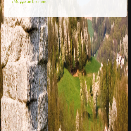
Mugge un bremme