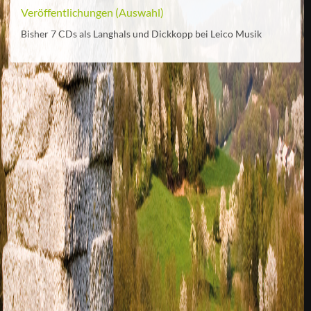
Veröffentlichungen (Auswahl)
Bisher 7 CDs als Langhals und Dickkopp bei Leico Musik