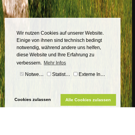
Wir nutzen Cookies auf unserer Website.
Einige von ihnen sind technisch bedingt
notwendig, während andere uns helfen,
diese Website und Ihre Erfahrung zu
verbessern.
Mehr Infos
Notwendig
Statistiken
Externe Inhalte
Cookies zulassen
Alle Cookies zulassen
Sankt Wendeler Land Touristik
Eigenbetrieb Touristik & Freizeit Sankt Wendeler Land