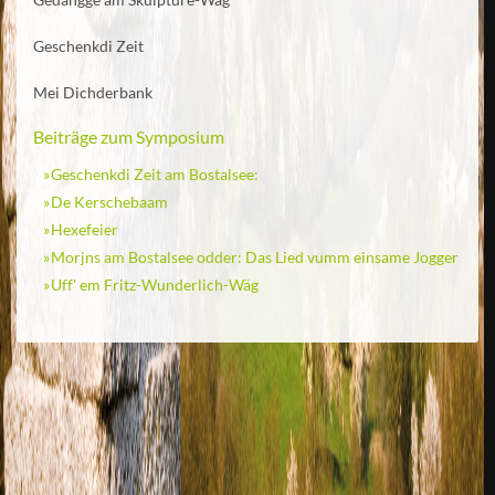
Geschenkdi Zeit
Mei Dichderbank
Beiträge zum Symposium
Geschenkdi Zeit am Bostalsee:
De Kerschebaam
Hexefeier
Morjns am Bostalsee odder: Das Lied vumm einsame Jogger
Uff' em Fritz-Wunderlich-Wäg