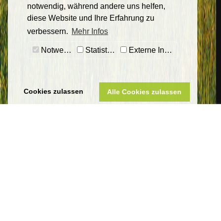
notwendig, während andere uns helfen,
diese Website und Ihre Erfahrung zu
verbessern.
Mehr Infos
Notwendig
Statistiken
Externe Inhalte
Cookies zulassen
Alle Cookies zulassen
Sankt Wendeler Land Touristik
Eigenbetrieb Touristik & Freizeit Sankt Wendeler Land
Am Seehafen 1
66625 Nohfelden-Bosen
Telefon 06851 801-8000
tourist-info@bostalsee.de
www.sankt-wendeler-land.de
Datenschutz