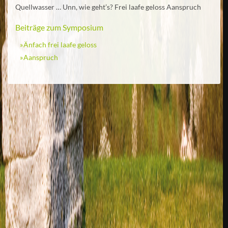
Quellwasser … Unn, wie geht’s? Frei laafe geloss Aanspruch
Beiträge zum Symposium
Änfach frei laafe geloss
Aanspruch